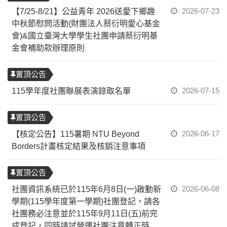
2026-07-23
【7/25-8/21】公益青年 2026送愛下鄉趣
中秋節慰問活動(財團法人蔡衍明愛心基金
會)&國立臺灣大學學生社團申請蔡衍明基
金會補助款辦理原則
置頂公告
2026-07-15
115學年度社團聯展表演錄取名單
置頂公告
2026-06-17
【核定公告】115暑期 NTU Beyond
Borders計畫核定結果及核銷注意事項
置頂公告
2026-06-08
社團資訊系統已於115年6月8日(一)啟動新
學期(115學年度第一學期)社團登記，請各
社團務必注意並於115年9月11日(五)前完
成登記，同時請試營運社團注意轉正時