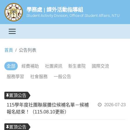
學務處 | 課外活動指導組
Student Activity Division, Office of Student Affairs, NTU
首頁
公告列表
全部
經費補助
社團資訊
新生書院
國際交流
服務學習
社會服務
一般公告
置頂公告
2026-07-23
115學年度社團聯展攤位候補名單－候補
報名結束！（115.08.10更新）
置頂公告