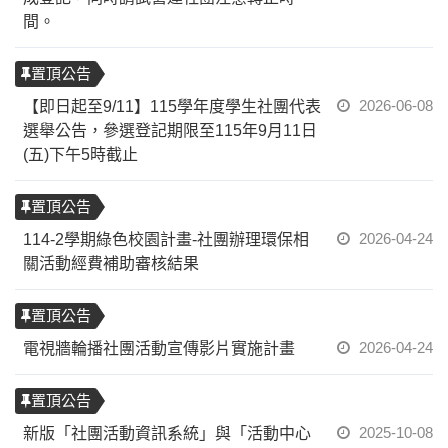
間。
置頂公告
2026-06-08
【即日起至9/11】115學年度學生社團代表
選舉公告，參選登記期限至115年9月11日
(五)下午5時截止
置頂公告
2026-04-24
114-2學期綠色校園計畫-社團辦理環保相
關活動經費補助審核結果
置頂公告
2026-04-24
電視牆輪播社團活動宣傳影片實施計畫
置頂公告
2025-10-08
新版「社團活動資訊系統」與「活動中心